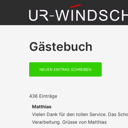
Zum
Inhalt
springen
Gästebuch
436 Einträge
Matthias
Vielen Dank für den tollen Service. Das Sch
Verarbeitung. Grüsse von Matthias