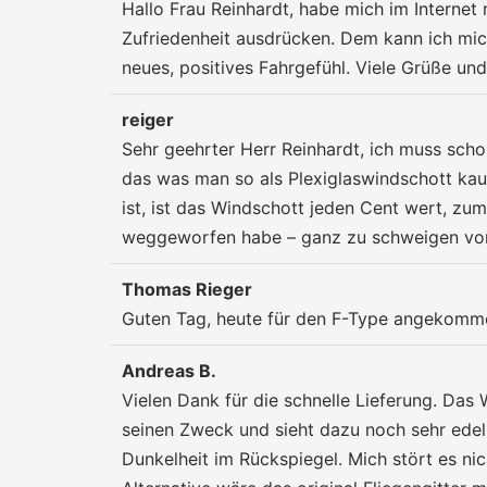
Hallo Frau Reinhardt, habe mich im Interne
Zufriedenheit ausdrücken. Dem kann ich mic
neues, positives Fahrgefühl. Viele Grüße un
reiger
Sehr geehrter Herr Reinhardt, ich muss sch
das was man so als Plexiglaswindschott kaufe
ist, ist das Windschott jeden Cent wert, zu
weggeworfen habe – ganz zu schweigen von de
Thomas Rieger
Guten Tag, heute für den F-Type angekommen
Andreas B.
Vielen Dank für die schnelle Lieferung. Das 
seinen Zweck und sieht dazu noch sehr edel
Dunkelheit im Rückspiegel. Mich stört es ni