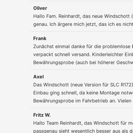
Oliver
Hallo Fam. Reinhardt, das neue Windschott (
genau. Ich ärgere mich jetzt, das ich es nich
Frank
Zunächst einmal danke für die problemlose 
verpackt schnell versand. Kinderleichter Ein
Bewährungsprobe (auch bei höherer Geschwi
Axel
Das Windschott (neue Version für SLC R172)
Einbau ging schnell, da keine Montage notw
Bewährungsprobe im Fahrbetrieb an. Vielen 
Fritz W.
Hallo Team Reinhardt, das Windschott für me
passgenau sieht wesentlich besser aus als 