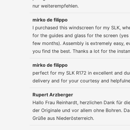
nur weiterempfehlen.
mirko de filippo
I purchased this windscreen for my SLK, when
for the guides and glass for the screen (yes
few months). Assembly is extremely easy, e
you find the best. Thanks a lot for the inst
mirko de filippo
perfect for my SLK R172 in excellent and dura
delivery and for your courtesy and helpfuln
Rupert Arzberger
Hallo Frau Reinhardt, herzlichen Dank für di
der Originale und vor allem ohne Bohren. D
Grüße aus Niederösterreich.