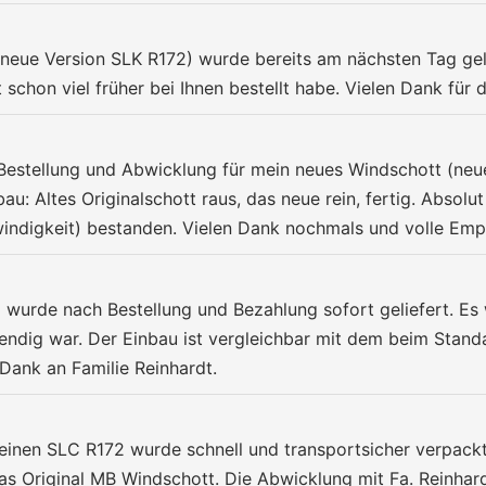
neue Version SLK R172) wurde bereits am nächsten Tag geli
t schon viel früher bei Ihnen bestellt habe. Vielen Dank für d
Bestellung und Abwicklung für mein neues Windschott (neu
bau: Altes Originalschott raus, das neue rein, fertig. Absol
ndigkeit) bestanden. Vielen Dank nochmals und volle Emp
 wurde nach Bestellung und Bezahlung sofort geliefert. Es 
endig war. Der Einbau ist vergleichbar mit dem beim Stand
Dank an Familie Reinhardt.
inen SLC R172 wurde schnell und transportsicher verpackt 
das Original MB Windschott. Die Abwicklung mit Fa. Reinhar