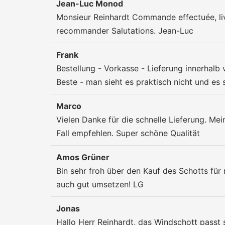
Jean-Luc Monod
Monsieur Reinhardt Commande effectuée, livra
recommander Salutations. Jean-Luc
Frank
Bestellung - Vorkasse - Lieferung innerhalb 
Beste - man sieht es praktisch nicht und es s
Marco
Vielen Danke für die schnelle Lieferung. Mein
Fall empfehlen. Super schöne Qualität
Amos Grüner
Bin sehr froh über den Kauf des Schotts fü
auch gut umsetzen! LG
Jonas
Hallo Herr Reinhardt, das Windschott passt s