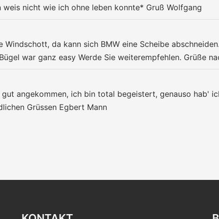
h weis nicht wie ich ohne leben konnte* Gruß Wolfgang
 Windschott, da kann sich BMW eine Scheibe abschneiden. 
 Bügel war ganz easy Werde Sie weiterempfehlen. Grüße n
t gut angekommen, ich bin total begeistert, genauso hab' ic
undlichen Grüssen Egbert Mann
KONTAKT