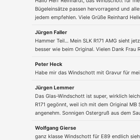
Hallo Herr Reinhardt, das Windschott für me
Bügeleinsätze passen hervorragend und alle
jedem empfehlen. Viele Grüße Reinhard Hell
Jürgen Faller
Hammer Teil... Mein SLK R171 AMG sieht jetz
besser wie beim Original. Vielen Dank Frau 
Peter Heck
Habe mir das Windschott mit Gravur für meine
Jürgen Lemmer
Das Glas-Windschott ist super, wirklich lei
R171 gegönnt, weil ich mit dem Original MB S
angenehm. Sonnigen Ostergruß aus dem Sau
Wolfgang Gierse
ganz klasse Windschott für E89 endlich sieh