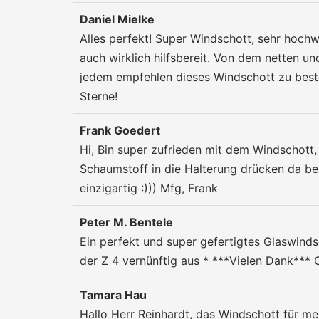
Daniel Mielke
Alles perfekt! Super Windschott, sehr hochw
auch wirklich hilfsbereit. Von dem netten 
jedem empfehlen dieses Windschott zu bestel
Sterne!
Frank Goedert
Hi, Bin super zufrieden mit dem Windschott, p
Schaumstoff in die Halterung drücken da be
einzigartig :))) Mfg, Frank
Peter M. Bentele
Ein perfekt und super gefertigtes Glaswinds
der Z 4 vernünftig aus * ***Vielen Dank*** 
Tamara Hau
Hallo Herr Reinhardt, das Windschott für me