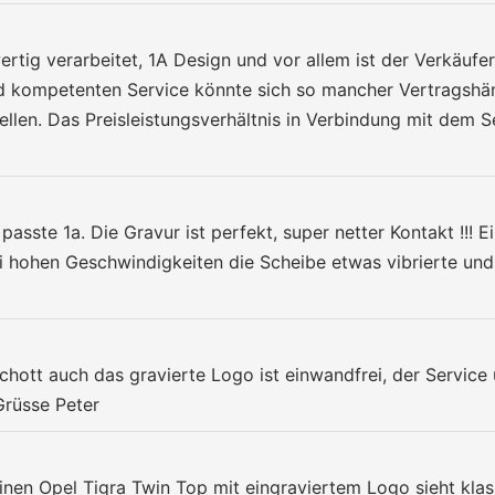
ertig verarbeitet, 1A Design und vor allem ist der Verkäufe
und kompetenten Service könnte sich so mancher Vertragshän
len. Das Preisleistungsverhältnis in Verbindung mit dem Ser
asste 1a. Die Gravur ist perfekt, super netter Kontakt !!! E
i hohen Geschwindigkeiten die Scheibe etwas vibrierte und
chott auch das gravierte Logo ist einwandfrei, der Service
Grüsse Peter
inen Opel Tigra Twin Top mit eingraviertem Logo sieht klass