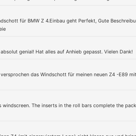
dschott für BMW Z 4.Einbau geht Perfekt, Gute Beschreibun
eie
absolut genial! Hat alles auf Anhieb gepasst. Vielen Dank!
el versprochen das Windschott für meinen neuen Z4 -E89 mit
windscreen. The inserts in the roll bars complete the pack