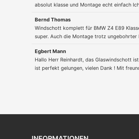
absolut klasse und Montage echt einfach Ic
Bernd Thomas
Windschott komplett für BMW Z4 E89 Klasse
super. Auch die Montage trotz ungebohrter
Egbert Mann
Hallo Herr Reinhardt, das Glaswindschott is
ist perfekt gelungen, vielen Dank ! Mit fre
INFORMATIONEN