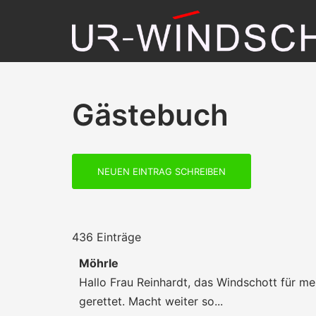
Zum
Inhalt
springen
Gästebuch
436 Einträge
Möhrle
Hallo Frau Reinhardt, das Windschott für mei
gerettet. Macht weiter so...