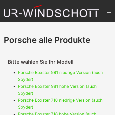
Zum
Inhalt
Men
springen
ums
Porsche alle Produkte
Bitte wählen Sie Ihr Modell
Porsche Boxster 981 niedrige Version (auch
Spyder)
Porsche Boxster 981 hohe Version (auch
Spyder)
Porsche Boxster 718 niedrige Version (auch
Spyder)
Porsche Boxster 718 hohe Version (auch