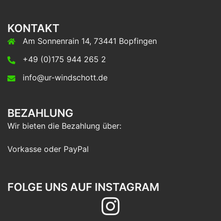
KONTAKT
Am Sonnenrain 14, 73441 Bopfingen
+49 (0)175 944 265 2
info@ur-windschott.de
BEZAHLUNG
Wir bieten die Bezahlung über:
Vorkasse oder PayPal
FOLGE UNS AUF INSTAGRAM
Folge
uns
auf