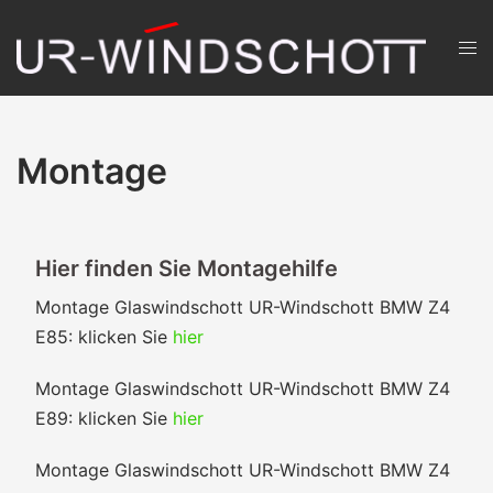
Zum
Inhalt
Men
springen
ums
Montage
Hier finden Sie Montagehilfe
Montage Glaswindschott UR-Windschott BMW Z4
E85: klicken Sie
hier
Montage Glaswindschott UR-Windschott BMW Z4
E89: klicken Sie
hier
Montage Glaswindschott UR-Windschott BMW Z4