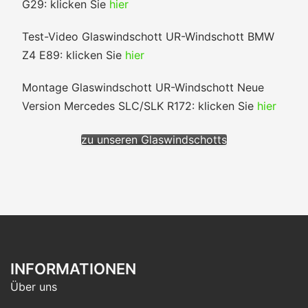
G29: klicken Sie
hier
Test-Video Glaswindschott UR-Windschott BMW
Z4 E89: klicken Sie
hier
Montage Glaswindschott UR-Windschott Neue
Version Mercedes SLC/SLK R172: klicken Sie
hier
zu unseren Glaswindschotts
INFORMATIONEN
Über uns