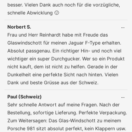
besser. Vielen Dank auch noch für die vorzügliche,
schnelle Abwicklung 🙂
Norbert S.
DIE
...
ME
Frau und Herr Reinhardt habe mit Freude das
EIN
Glaswindschott für meinen Jaguar F-Type erhalten.
Absolut passgenau. Ein richtiger Hin- und noch viel
wichtiger ein super Durchgucker. Wer so ein Produkt
nicht kauft, dem ist nicht zu helfen. Gerade in der
Dunkelheit eine perfekte Sicht nach hinten. Vielen
Dank und beste Grüsse aus der Schweiz.
Paul (Schweiz)
DIE
...
ME
Sehr schnelle Antwort auf meine Fragen. Nach der
EIN
Bestellung, sofortige Lieferung. Perfekte Verpackung.
Zum Weitersagen: Das Glas-Windschott zu meinem
Porsche 981 sitzt absolut perfekt, kein Klappern usw.