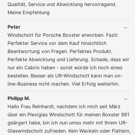
Qualität, Service und Abwicklung hervorragend.
Meine Empfehlung
Peter
DIE
...
ME
Windschott für Porsche Boxster erworben. Fazit:
EIN
Perfekter Service vor dem Kauf hinsichtlich
Beantwortung von Fragen. Perfektes Produkt.
Perfekte Abwicklung und Lieferung. Schade, dass wir
nur ein Cabrio haben - sonst würde ich noch eines
bestellen. Besser als UR-Windschott kann man on-
line-Business nicht machen. Viel Erfolg weiterhin.
Philipp M.
DIE
...
ME
Hallo Frau Reinhardt, nachdem ich mich seit März
EIN
über ein Plexiglas Windschott für meinen Boxster 981
geärgert habe, bin ich nun umso mehr mit Ihrem UR-
Glaswindschott zufrieden. Kein Wackeln oder Flattern,