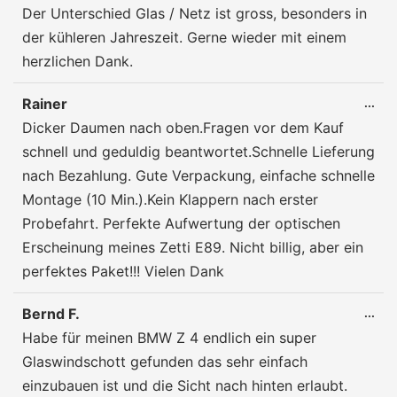
Der Unterschied Glas / Netz ist gross, besonders in
der kühleren Jahreszeit. Gerne wieder mit einem
herzlichen Dank.
Rainer
DIE
...
ME
Dicker Daumen nach oben.Fragen vor dem Kauf
EIN
schnell und geduldig beantwortet.Schnelle Lieferung
nach Bezahlung. Gute Verpackung, einfache schnelle
Montage (10 Min.).Kein Klappern nach erster
Probefahrt. Perfekte Aufwertung der optischen
Erscheinung meines Zetti E89. Nicht billig, aber ein
perfektes Paket!!! Vielen Dank
Bernd F.
DIE
...
ME
Habe für meinen BMW Z 4 endlich ein super
EIN
Glaswindschott gefunden das sehr einfach
einzubauen ist und die Sicht nach hinten erlaubt.