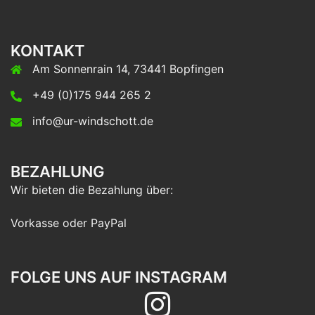
KONTAKT
Am Sonnenrain 14, 73441 Bopfingen
+49 (0)175 944 265 2
info@ur-windschott.de
BEZAHLUNG
Wir bieten die Bezahlung über:
Vorkasse oder PayPal
FOLGE UNS AUF INSTAGRAM
Folge
uns